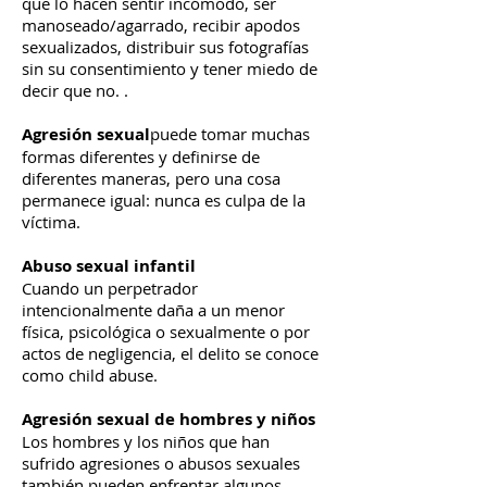
que lo hacen sentir incómodo, ser
manoseado/agarrado, recibir apodos
sexualizados, distribuir sus fotografías
sin su consentimiento y tener miedo de
decir que no. .
Agresión sexual
puede tomar muchas
formas diferentes y definirse de
diferentes maneras, pero una cosa
permanece igual: nunca es culpa de la
víctima.
Abuso sexual infantil
Cuando un perpetrador
intencionalmente daña a un menor
física, psicológica o sexualmente o por
actos de negligencia, el delito se conoce
como child abuse.
Agresión sexual de hombres y niños
Los hombres y los niños que han
sufrido agresiones o abusos sexuales
también pueden enfrentar algunos