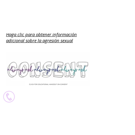
agresión
sexual
Haga clic para obtener información
adicional sobre la agresión sexual​
Contactos ADMINISTRATIVOS
Director ejecutivo
Angel
angel@vavmv.org
Director de Recursos